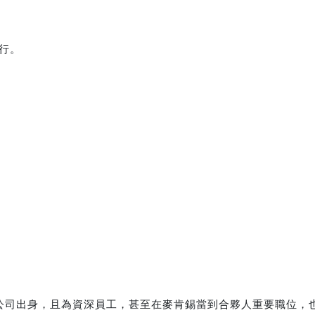
行。
公司出身，且為資深員工，甚至在麥肯錫當到合夥人重要職位，