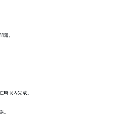
問題。
在時限內完成。
誤。