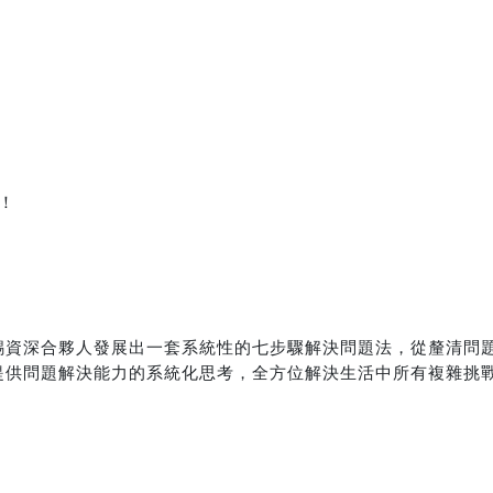
！
錫資深合夥人發展出一套系統性的七步驟解決問題法，從釐清問
提供問題解決能力的系統化思考，全方位解決生活中所有複雜挑