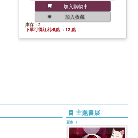
加入購物車
加入收藏
庫存：2
下單可得紅利積點 ：12 點
主題書展
更多