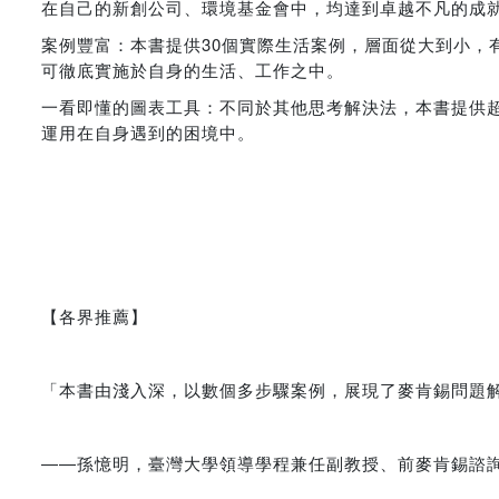
在自己的新創公司、環境基金會中，均達到卓越不凡的成
案例豐富：本書提供30個實際生活案例，層面從大到小，
可徹底實施於自身的生活、工作之中。
一看即懂的圖表工具：不同於其他思考解決法，本書提供超
運用在自身遇到的困境中。
【各界推薦】
「本書由淺入深，以數個多步驟案例，展現了麥肯錫問題
――孫憶明，臺灣大學領導學程兼任副教授、前麥肯錫諮