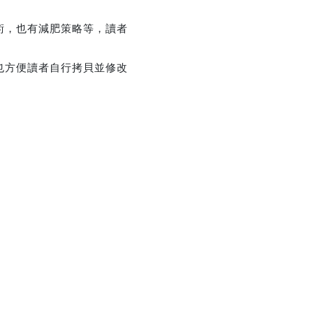
術，也有減肥策略等，讀者
也方便讀者自行拷貝並修改