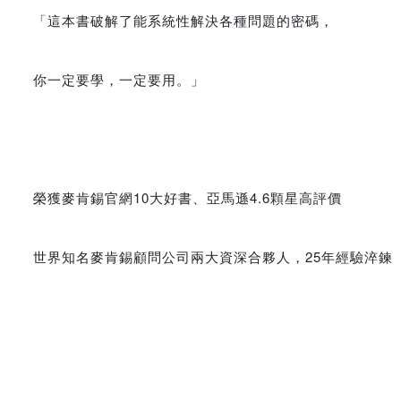
「這本書破解了能系統性解決各種問題的密碼，
你一定要學，一定要用。」
榮獲麥肯錫官網10大好書、亞馬遜4.6顆星高評價
世界知名麥肯錫顧問公司兩大資深合夥人，25年經驗淬鍊