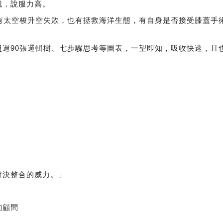
就，說服力高。
有太空梭升空失敗，也有拯救海洋生態，有自身是否接受膝蓋手
過90張邏輯樹、七步驟思考等圖表，一望即知，吸收快速，且
解決整合的威力。」
詢顧問