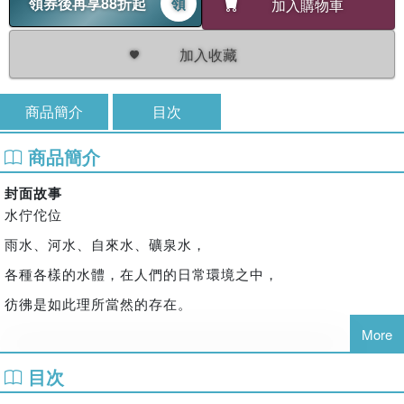
領券後再享88折起
領
加入購物車
加入收藏
商品簡介
目次
商品簡介
封面故事
水佇佗位
雨水、河水、自來水、礦泉水，
各種各樣的水體，在人們的日常環境之中，
彷彿是如此理所當然的存在。
More
水也同時流動於我們很少察覺到的地方，
目次
一幅畫、一首歌、一段歷史、一個夢境——