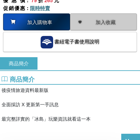
優惠價
：
79
折
265
元
促銷優惠
：
限時特賣
加入收藏
加入購物車
書紐電子書使用說明
商品簡介
商品簡介
後疫情旅遊資料最新版

全面採訪 X 更新第一手訊息

最完整詳實的「冰島」玩樂資訊就看這一本
