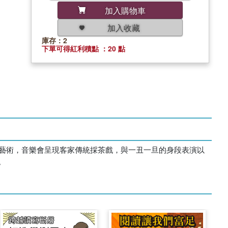
加入購物車
加入收藏
庫存：2
下單可得紅利積點 ：20 點
傳統藝術，音樂會呈現客家傳統採茶戲，與一丑一旦的身段表演以
。