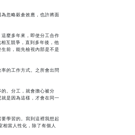
因為忽略穀倉效應，也許將面
。這麼多年來，即使分工合作
成相互競爭，直到多年後，他
發生前，能先檢視內部是不是
效率的工作方式。之所會出問
事的。分工，就會擔心被分
尼就是因為這樣，才會在同一
需要學習的。寫到這裡我想起
公室相當人性化，除了有個人