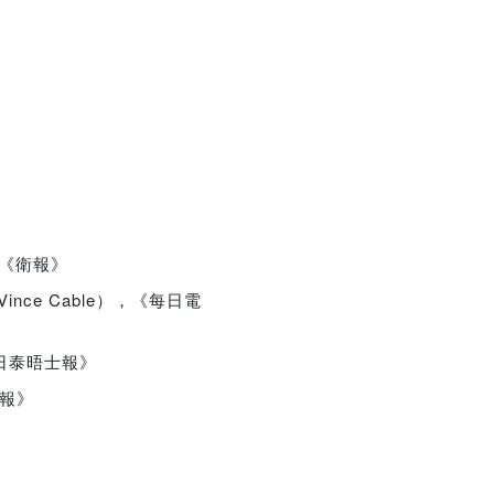
，《衛報》
e Cable），《每日電
週日泰晤士報》
時報》