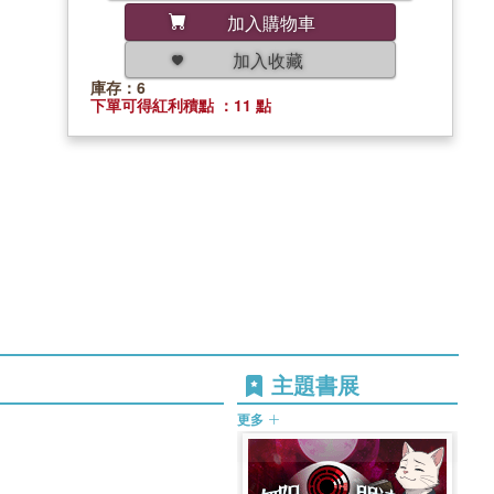
加入購物車
加入收藏
庫存：6
下單可得紅利積點 ：11 點
主題書展
更多