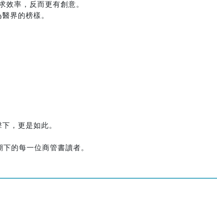
不求效率，反而更有創意。
為醫界的榜樣。
，
擊下，更是如此。
浪潮下的每一位商管書讀者。