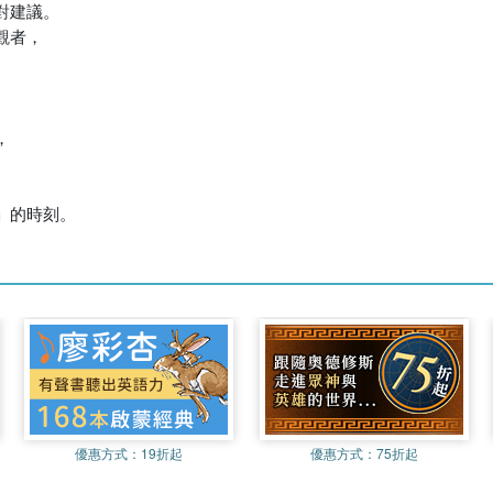
建議。

者，



」的時刻。
優惠方式：
19折起
優惠方式：
75折起