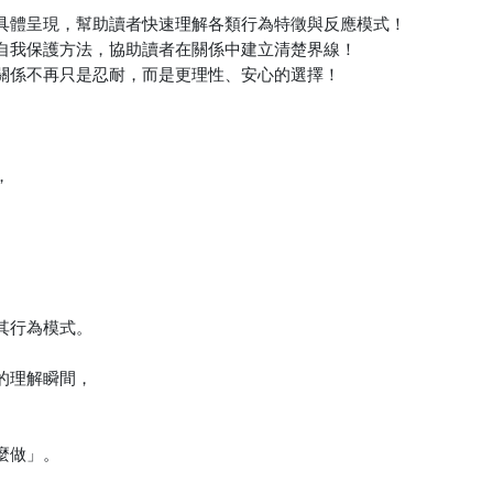
具體呈現，幫助讀者快速理解各類行為特徵與反應模式！

自我保護方法，協助讀者在關係中建立清楚界線！

關係不再只是忍耐，而是更理性、安心的選擇！



行為模式。

理解瞬間，

做」。
