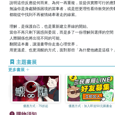
說明這些反應從何而來、為何一再重複，並提供實際可行的應對
無論你是身處關係困境的當事者，或是想更理性看待衝突的旁觀
都能從中找到不再被情緒牽著走的線索。

理解，是保護自己，也是重新建立界線的開始。

當你不再只剩下困惑與委屈，而是多了一份理解與選擇的空間，
人際關係也將出現不同的可能。

翻開這本書，讓漫畫帶你走進心理世界，

用更溫柔、也更清醒的方式，面對那些「為什麼他總是這樣？
主題書展
更多書展
優惠方式：
75折起
優惠方式：
加入即送50元購書金
購物須知