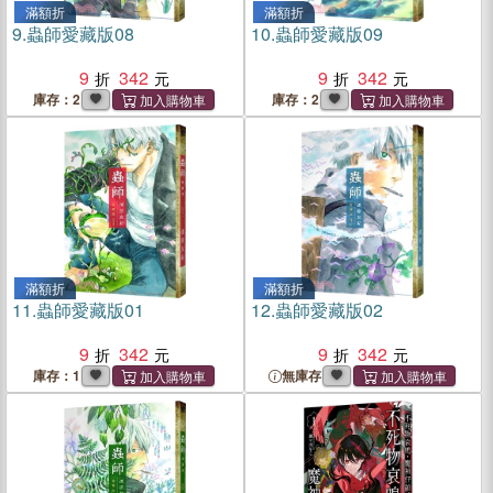
滿額折
滿額折
9.
蟲師愛藏版08
10.
蟲師愛藏版09
9
342
9
342
庫存：2
庫存：2
滿額折
滿額折
11.
蟲師愛藏版01
12.
蟲師愛藏版02
9
342
9
342
庫存：1
無庫存