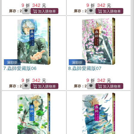
9
342
9
342
庫存：2
庫存：2
滿額折
滿額折
7.
蟲師愛藏版06
8.
蟲師愛藏版07
9
342
9
342
庫存：2
庫存：2