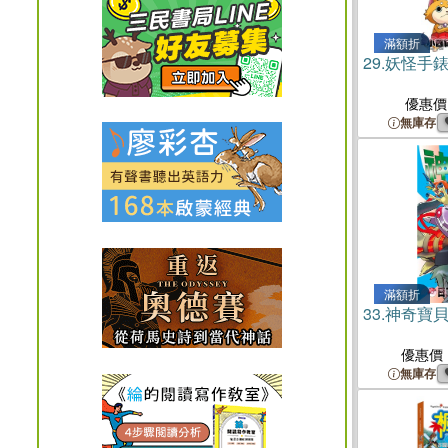
滿額折
29.
妖怪手錶
優惠價
無庫存
滿額折
33.
神奇寶貝
優惠價
無庫存