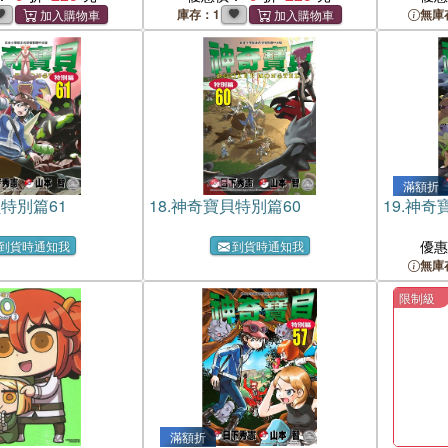
庫存：1
無庫
滿額折
特別篇61
18.
神奇寶貝特別篇60
19.
神奇寶
優
到貨時通知我
到貨時通知我
無庫
限制級
滿額折