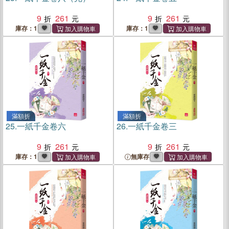
9
261
9
261
庫存：1
庫存：1
滿額折
滿額折
25.
一紙千金卷六
26.
一紙千金卷三
9
261
9
261
庫存：1
無庫存