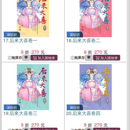
滿額折
滿額折
17.
后來大喜卷一
18.
后來大喜卷二
9
270
9
270
無庫存
無庫存
滿額折
滿額折
19.
后來大喜卷三
20.
后來大喜卷四
9
270
9
270