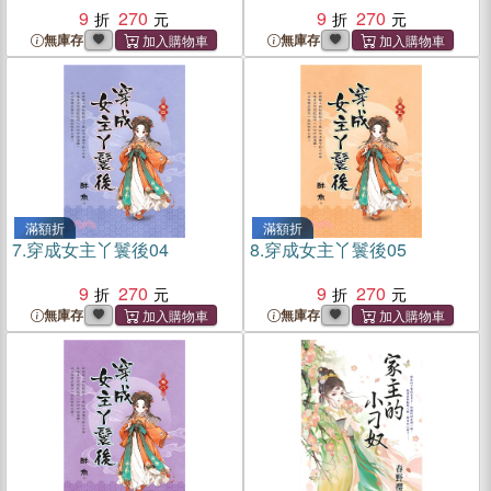
9
270
9
270
無庫存
無庫存
滿額折
滿額折
7.
穿成女主丫鬟後04
8.
穿成女主丫鬟後05
9
270
9
270
無庫存
無庫存