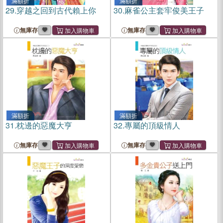
滿額折
滿額折
29.
穿越之回到古代賴上你
30.
麻雀公主套牢俊美王子
無庫存
無庫存
滿額折
滿額折
31.
枕邊的惡魔大亨
32.
專屬的頂級情人
無庫存
無庫存