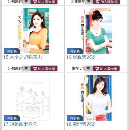
無庫存
無庫存
滿額折
滿額折
15.
大少之超強電力
16.
親親管家婆
無庫存
庫存：1
滿額折
滿額折
17.
頭號寵妻老公
18.
豪門管家婆