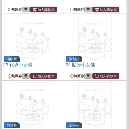
無庫存
無庫存
滿額折
滿額折
23.
代班小女傭
24.
貼身小女傭
無庫存
無庫存
滿額折
滿額折