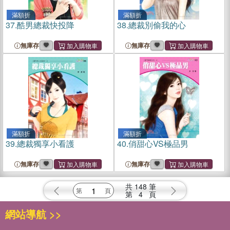
滿額折
滿額折
37.
酷男總裁快投降
38.
總裁別偷我的心
無庫存
無庫存
滿額折
滿額折
39.
總裁獨享小看護
40.
俏甜心VS極品男
無庫存
無庫存
共
148
筆
第
4
頁
網站導航 >>