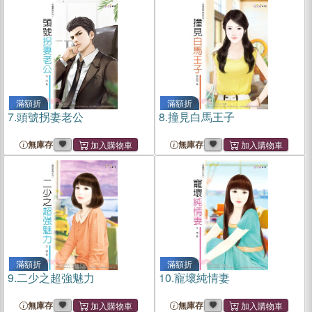
滿額折
滿額折
7.
頭號拐妻老公
8.
撞見白馬王子
無庫存
無庫存
滿額折
滿額折
9.
二少之超強魅力
10.
寵壞純情妻
無庫存
無庫存