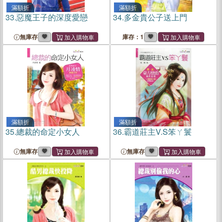
滿額折
滿額折
33.
惡魔王子的深度愛戀
34.
多金貴公子送上門
無庫存
庫存：1
滿額折
滿額折
35.
總裁的命定小女人
36.
霸道莊主V.S笨ㄚ鬟
無庫存
無庫存