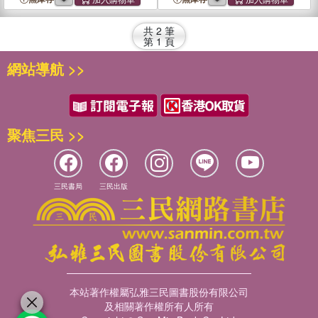
共
2
筆
第
1
頁
網站導航 >>
聚焦三民 >>
三民書局
三民出版
本站著作權屬弘雅三民圖書股份有限公司
及相關著作權所有人所有