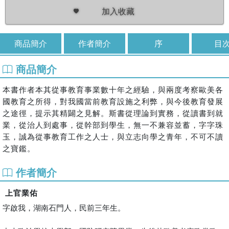
加入收藏
商品簡介
作者簡介
序
目
商品簡介
本書作者本其從事教育事業數十年之經驗，與兩度考察歐美各
國教育之所得，對我國當前教育設施之利弊，與今後教育發展
之途徑，提示其精闢之見解。斯書從理論到實務，從讀書到就
業，從治人到處事，從幹部到學生，無一不兼容並蓄，字字珠
玉，誠為從事教育工作之人士，與立志向學之青年，不可不讀
之寶鑑。
作者簡介
上官業佑
字啟我，湖南石門人，民前三年生。