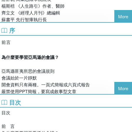
旅居日本數年返台後，逐步實踐二十歲時曾立下的夢想──專職翻
做：
楊斯棓 《人生路引》作者、醫師
譯工作。譯有《戀戀銅鑼燒》、《佛陀教你不生氣》、《和主管相
》沒有必要發言的人不會被找來開會。
齊立文 《經理人月刊》總編輯
處的技術》、《一流主管要學黑道式發怒絕技》、《懶人的縮時工
More
》各部門嚴選出席者，讓出席者成為當然的負責人。
蘇書平 先行智庫執行長
作術》等。
》企畫負責人擔任會議召集人兼主導者，避免顧慮他人意見而岔
臉書交流專頁（譯者卓惠娟之卓見．拙見）
序
題。
www.facebook.com/Translator.megumi/
》在會議一開始就設定3W目標（做什麼、由誰做、何時做）。
e-mail：megu1002@gmail.com
前言
》對於該說話但不太說話的人，用「換個說法」刺激發言。
》討論太熱烈而無法收尾時，用「露臺討論法」冷卻現場紛雜的意
為什麼要學習亞馬遜的會議？
見。
》不以折衷方式做結，而要根據事實來定案。
亞馬遜匪夷所思的會議規則
會議始於一片靜默
●創意激發會議
開會資料只有兩種。一頁式簡報或六頁式報告
亞馬遜如何在會議上有效率地激發創意？
More
嚴禁使用PPT簡報，要寫成敘事型文章
》在白板上邊寫邊整理想法，討論才會熱烈。亞馬遜總公司的一部
出席人數上限──「兩個披薩」餵得飽
分電梯，甚至設置了白板。
目次
》比起自由思考，略加限制反而容易產生創意。
你是否聽過以上有關亞馬遜開會的傳聞？
目次
》腦力激盪不求盡善盡美，而要求快、求量，再從中找「鑽石」。
想必有人覺得和自家公司開會的方式似乎有點不同。
》集合不同屬性、不同部門的人來腦力激盪，看事情的角度會更開
或許也有不少人感到匪夷所思，納悶為什麼亞馬遜要以這種獨特的
前 言
闊。
方式來開會。