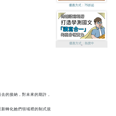
優惠方式：
75折起
優惠方式：
熱賣中
優惠方式：
單79雙75
過去的接納，對未來的期許，
重新轉化她們領域裡的制式規