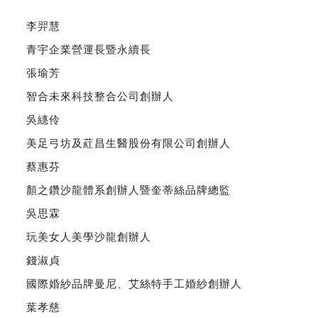
李羿慧
青宇企業營運長暨永續長
張瑜芳
智合未來科技整合公司創辦人
吳繐伶
美足弓坊及葒昌生醫股份有限公司創辦人
蔡惠芬
顏之鑽沙龍體系創辦人暨奎蒂絲品牌總監
吳思霖
玩美女人美學沙龍創辦人
錢淑貞
國際婚紗品牌曼尼、艾絲特手工婚紗創辦人
葉孝慈