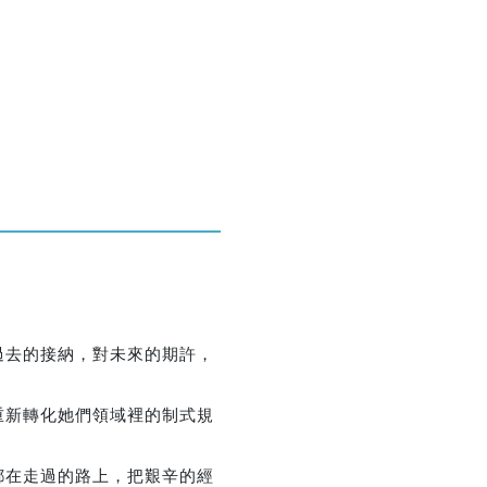
過去的接納，對未來的期許，
重新轉化她們領域裡的制式規
都在走過的路上，把艱辛的經