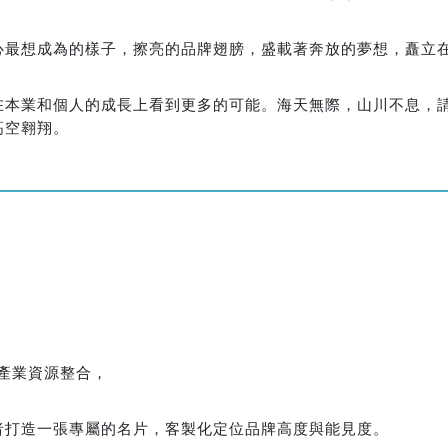
心最想成為的樣子，擦亮的品牌翅膀，盛載著奔放的夢想，矗立
。
在本業和個人的成長上看到更多的可能。海天無際，山川不息，
高空翱翔。
界產業資源整合，
者打造一張專屬的名片，客製化定位品牌高度與能見度。