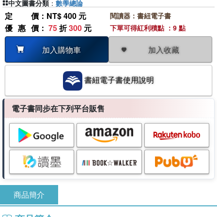
中文圖書分類
：
數學總論
定價
：NT$ 400 元
閱讀器：書紐電子書
優惠價
：
75
折
300
元
下單可得紅利積點 ：9 點
加入收藏
加入購物車
書紐電子書使用說明
電子書同步在下列平台販售
商品簡介