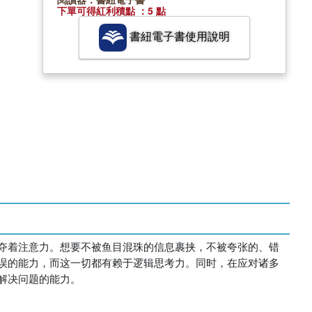
下單可得紅利積點 ：5 點
書紐電子書使用說明
夺着注意力。想要不被鱼目混珠的信息裹挟，不被夸张的、错
误的能力，而这一切都有赖于逻辑思考力。同时，在应对诸多
解决问题的能力。