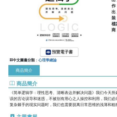
出
檔
商
預覽電子書
中文圖書分類
：
心理學總論
商品簡介
商品簡介
《简单逻辑学：理性思考、清晰表达并解决问题》我们今天所
误的言论误导和迷惑，不被别有用心之人操控和利用，我们必
复杂棘手的现实问题时，我们也需要脱离日常思维的浅薄和粗
主題書展