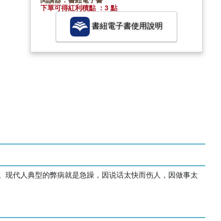
下單可得紅利積點 ：3 點
書紐電子書使用說明
。现代人典型的弊病就是急躁，因说话太快而伤人，因做事太