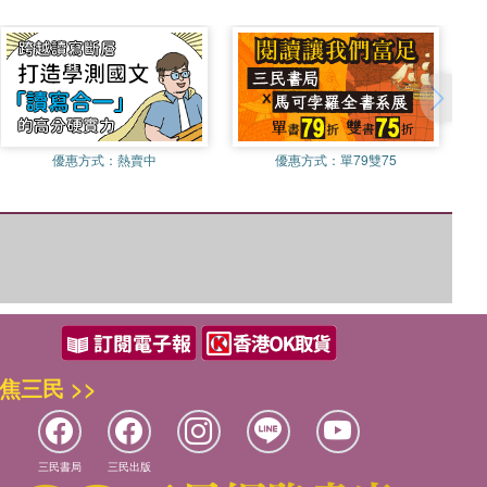
優惠方式：
熱賣中
優惠方式：
單79雙75
焦三民 >>
三民書局
三民出版