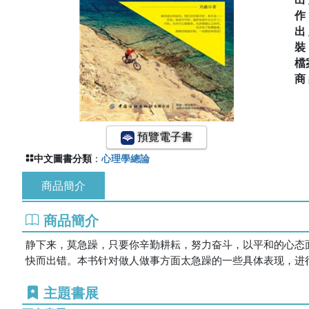
出
檔
商
預覽電子書
中文圖書分類
：
心理學總論
商品簡介
商品簡介
静下来，莫急躁，只要你辛勤耕耘，努力奋斗，以平和的心态
快而出错。本书针对做人做事方面太急躁的一些具体表现，进
主題書展