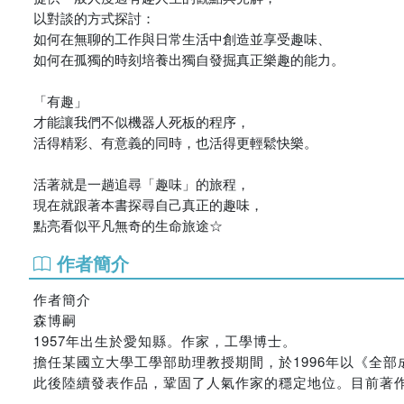
以對談的方式探討：
如何在無聊的工作與日常生活中創造並享受趣味、
如何在孤獨的時刻培養出獨自發掘真正樂趣的能力。
「有趣」
才能讓我們不似機器人死板的程序，
活得精彩、有意義的同時，也活得更輕鬆快樂。
活著就是一趟追尋「趣味」的旅程，
現在就跟著本書探尋自己真正的趣味，
點亮看似平凡無奇的生命旅途☆
作者簡介
作者簡介
森博嗣
1957年出生於愛知縣。作家，工學博士。
擔任某國立大學工學部助理教授期間，於1996年以《全
此後陸續發表作品，鞏固了人氣作家的穩定地位。目前著作