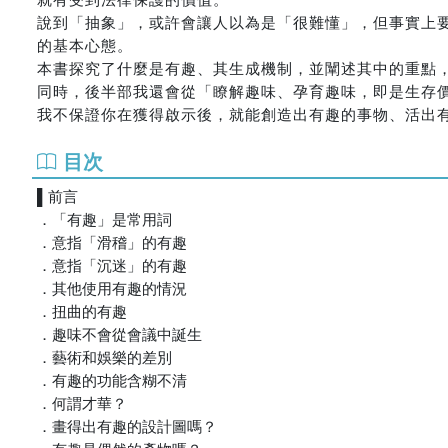
說到「抽象」，或許會讓人以為是「很難懂」，但事實上
的基本心態。
本書探究了什麼是有趣、其生成機制，並闡述其中的重點
同時，後半部我還會從「瞭解趣味、孕育趣味，即是生存
我不保證你在獲得啟示後，就能創造出有趣的事物、活出
目次
▌前言
．「有趣」是常用詞
．意指「滑稽」的有趣
．意指「沉迷」的有趣
．其他使用有趣的情況
．扭曲的有趣
．趣味不會從會議中誕生
．藝術和娛樂的差別
．有趣的功能含糊不清
．何謂才華？
．畫得出有趣的設計圖嗎？