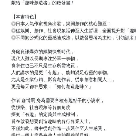
獻給「趣味創造者」的啟發書！
【本書特色】
◎日本人氣作家視角出發，揭開創作的核心難題！
◎從娛樂、創作、社會現象延伸至人生哲理，全面提升對「趣
◎不同於公式化的靈感速成法，以啟發思考為主軸，引領讀者
身處資訊爆炸的娛樂快餐時代，
現代人難以長期專注於單一事物，
食衣住也已不只是生存所需物質，
人們講求的是更「有趣」、能夠滿足心靈的事物。
尤其是企業行銷、影音創作者、從事創意相關人士，
更是每天都在思索：「如何創造趣味？」
作者 森博嗣 身為需要各種有趣點子的小說家，
從娛樂、社會現象等各個角度
探究「有趣」的定義與生成機制，
旨在啟發想要創造趣味的各行各業人士。
不僅如此，書中從創作進一步延伸至人生感受，
提供一般人度過有趣人生的觀點與見解，