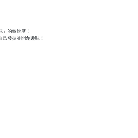
味」的敏銳度！
自己發掘並開創趣味！