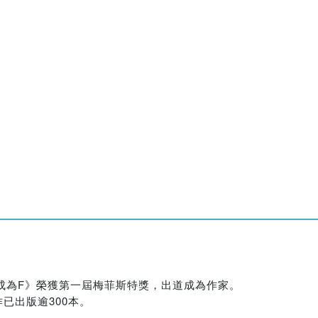
部成為F》榮獲第一屆梅菲斯特獎，出道成為作家。
已出版逾300本。