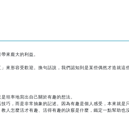
。
者帶來龐大的利益。
紅」來形容受歡迎。換句話說，我們認知到是某些偶然才造就這
只是坦率地寫出自己關於有趣的想法。
活技巧，而是非常抽象的記述。因為有趣是個人感受，本來就是
、教人怎麼活才有趣、活得有趣的訣竅是什麼，鐵定一點幫助也