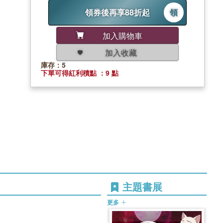
領券後再享88折起
領
加入購物車
加入收藏
庫存：5
下單可得紅利積點 ：9 點
主題書展
更多