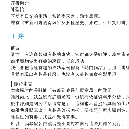
譯者簡介
陳聖怡
享受有日文的生活，曾留學東京，熱愛筆譯。
譯有《重新相處的勇氣》及多種歷史、旅遊、生活實用書
序
前言
這世上有許多號稱有趣的事物，它們都大受歡迎，為生產
如果能夠做出有趣的東西，就會成功。
我們會把這種有趣的成功案例稱為「熱門作品」，用「走
具體表現出有趣是什麼，也沒有人能夠如實複製重現。
▌關於本書
本書探討的是關於「有趣到底是什麼意思」的難題。
話雖如此，我並沒有詳細考察，也沒有依據資料來分析，
後半部則是關於「活得有趣」，這裡也不會提出具體的生
如果我具體寫出了有趣是怎樣怎樣，要按照什麼步驟創造
種程度的有趣，我並不覺得有趣。
所以，我希望各位讀者先不要對本書有這些具體的期待。