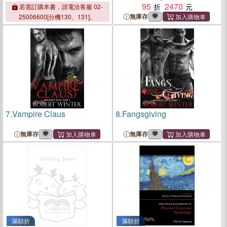
Control the News
95
2470
若需訂購本書，請電洽客服 02-
無庫存
25006600[分機130、131]。
7.
Vampire Claus
8.
Fangsgiving
無庫存
無庫存
滿額折
滿額折