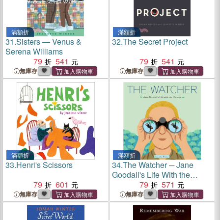
滿額折
滿額折
31.
Sisters ― Venus &
32.
The Secret Project
Serena Williams
79
541
79
541
無庫存
無庫存
滿額折
滿額折
33.
Henri's Scissors
34.
The Watcher ─ Jane
Goodall's Life With the
79
601
Chimps
79
571
無庫存
無庫存