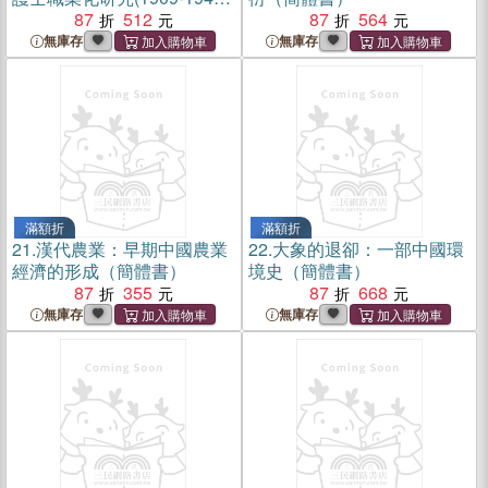
（簡體書）
87
512
87
564
無庫存
無庫存
滿額折
滿額折
21.
漢代農業：早期中國農業
22.
大象的退卻：一部中國環
經濟的形成（簡體書）
境史（簡體書）
87
355
87
668
無庫存
無庫存