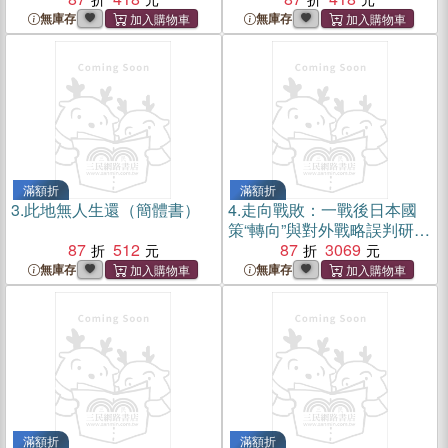
無庫存
無庫存
滿額折
滿額折
3.
此地無人生還（簡體書）
4.
走向戰敗：一戰後日本國
策“轉向”與對外戰略誤判研究
87
512
（簡體書）
87
3069
無庫存
無庫存
滿額折
滿額折