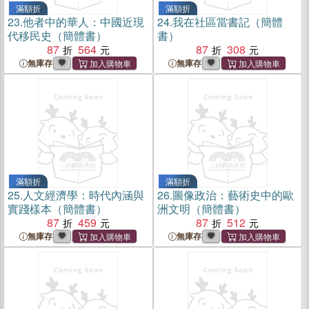
滿額折
滿額折
23.
他者中的華人：中國近現
24.
我在社區當書記（簡體
代移民史（簡體書）
書）
87
564
87
308
無庫存
無庫存
滿額折
滿額折
25.
人文經濟學：時代內涵與
26.
圖像政治：藝術史中的歐
實踐樣本（簡體書）
洲文明（簡體書）
87
459
87
512
無庫存
無庫存