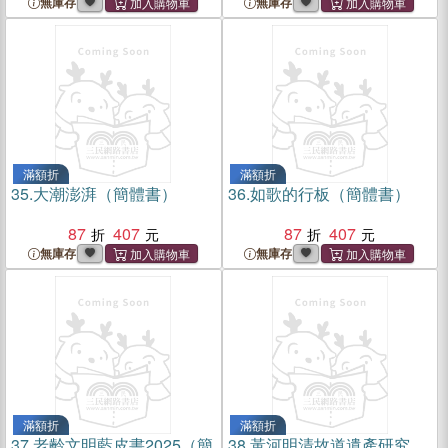
無庫存
無庫存
滿額折
滿額折
35.
大潮澎湃（簡體書）
36.
如歌的行板（簡體書）
87
407
87
407
無庫存
無庫存
滿額折
滿額折
37.
老齡文明藍皮書2025（簡
38.
黃河明清故道遺產研究