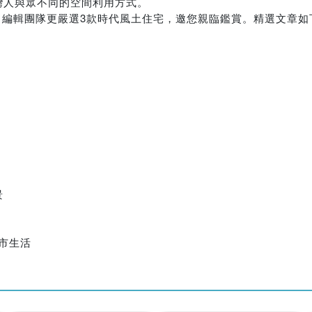
灣人與眾不同的空間利用方式。
，編輯團隊更嚴選3款時代風土住宅，邀您親臨鑑賞。精選文章如
景
市生活