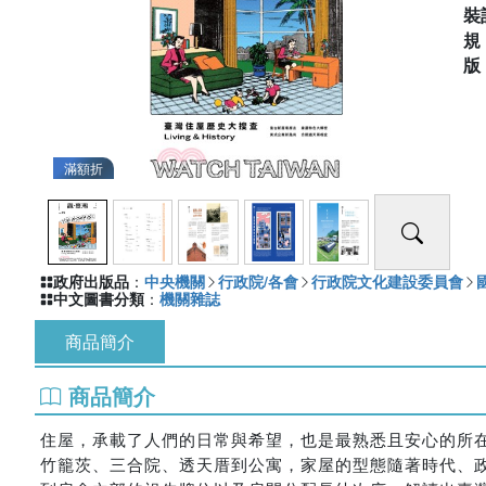
裝
滿額折
政府出版品
：
中央機關
行政院/各會
行政院文化建設委員會
中文圖書分類
：
機關雜誌
商品簡介
商品簡介
住屋，承載了人們的日常與希望，也是最熟悉且安心的所
竹籠茨、三合院、透天厝到公寓，家屋的型態隨著時代、