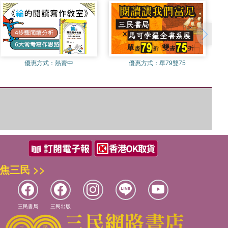
優惠方式：
熱賣中
優惠方式：
單79雙75
焦三民 >>
三民書局
三民出版