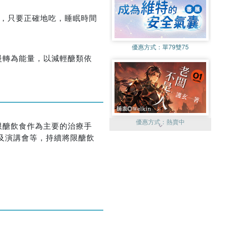
餐，只要正確地吃，睡眠時間
優惠方式：
單79雙75
慢轉為能量，以減輕醣類依
優惠方式：
熱賣中
限醣飲食作為主要的治療手
er及演講會等，持續將限醣飲
優惠方式：
熱賣中