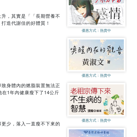
上升，其實是「「長期營養不
，打造代謝佳的好體質！
優惠方式：
熱賣中
優惠方式：
熱賣中
導致身體內的燃脂裝置無法正
在1年內健康瘦下了14公斤
優惠方式：
熱賣中
得更少，落入一直瘦不下來的