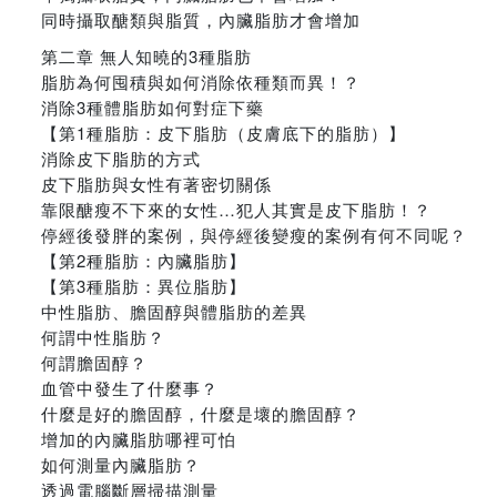
同時攝取醣類與脂質，內臟脂肪才會增加
第二章 無人知曉的3種脂肪
脂肪為何囤積與如何消除依種類而異！？
消除3種體脂肪如何對症下藥
【第1種脂肪：皮下脂肪（皮膚底下的脂肪）】
消除皮下脂肪的方式
皮下脂肪與女性有著密切關係
靠限醣瘦不下來的女性…犯人其實是皮下脂肪！？
停經後發胖的案例，與停經後變瘦的案例有何不同呢？
【第2種脂肪：內臟脂肪】
【第3種脂肪：異位脂肪】
中性脂肪、膽固醇與體脂肪的差異
何謂中性脂肪？
何謂膽固醇？
血管中發生了什麼事？
什麼是好的膽固醇，什麼是壞的膽固醇？
增加的內臟脂肪哪裡可怕
如何測量內臟脂肪？
透過電腦斷層掃描測量