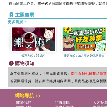
自由繪畫工作者。孩子透過閱讀繪本能獲得知識與快樂，就是
主題書展
更多書展
優惠方式：
75折起
優惠方式：
加入即送50元購書金
購物須知
為了保護您的權益，「三民網路書店」
提供會員七日商品鑑賞
若要辦理退貨，請在商品鑑賞期內寄回，且商品必須是全新狀
網站導航 >>
關於我們
門市專區
人才招