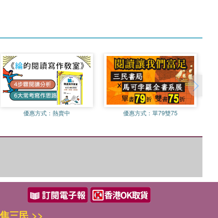
優惠方式：
熱賣中
優惠方式：
單79雙75
焦三民 >>