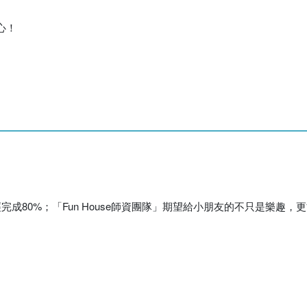
心！
成80%；「Fun House師資團隊」期望給小朋友的不只是樂趣