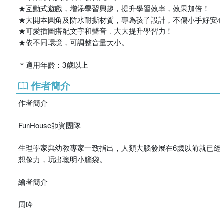
★互動式遊戲，增添學習興趣，提升學習效率，效果加倍！
★大開本圓角及防水耐撕材質，專為孩子設計，不傷小手好安
★可愛插圖搭配文字和聲音，大大提升學習力！
★依不同環境，可調整音量大小。
＊適用年齡：3歲以上
作者簡介
作者簡介
FunHouse師資團隊
生理學家與幼教專家一致指出，人類大腦發展在6歲以前就已經完
想像力，玩出聰明小腦袋。
繪者簡介
周吟