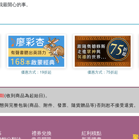
我最開心的事。
優惠方式：
19折起
優惠方式：
75折起
期
(收到商品為起始日)。
態與完整包裝(商品、附件、發票、隨貨贈品等)否則恕不接受退貨。
募
禮券兌換
紅利積點
聚