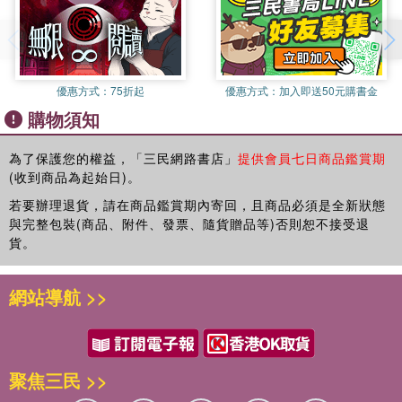
優惠方式：
75折起
優惠方式：
加入即送50元購書金
購物須知
為了保護您的權益，「三民網路書店」
提供會員七日商品鑑賞期
(收到商品為起始日)。
若要辦理退貨，請在商品鑑賞期內寄回，且商品必須是全新狀態
與完整包裝(商品、附件、發票、隨貨贈品等)否則恕不接受退
貨。
網站導航 >>
聚焦三民 >>