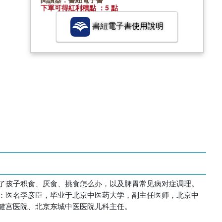
下單可得紅利積點 ：5 點
書紐電子書使用說明
了孩子积食、厌食、挑食怎么办，以及脾胃常见病对症调理。
：医名李彦臣，毕业于北京中医药大学，副主任医师，北京中
健宫医院、北京东城中医医院儿科主任。