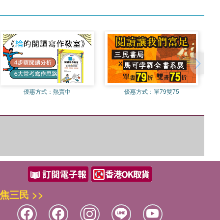
優惠方式：
熱賣中
優惠方式：
單79雙75
焦三民 >>