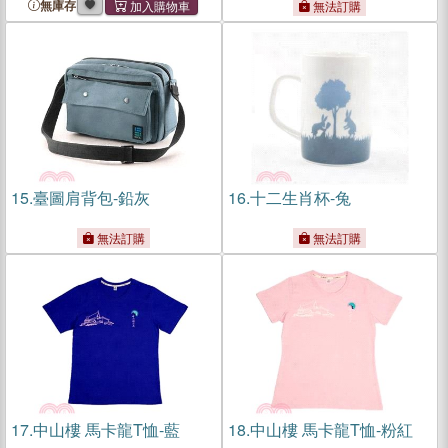
無庫存
無法訂購
15.
臺圖肩背包-鉛灰
16.
十二生肖杯-兔
無法訂購
無法訂購
17.
中山樓 馬卡龍T恤-藍
18.
中山樓 馬卡龍T恤-粉紅