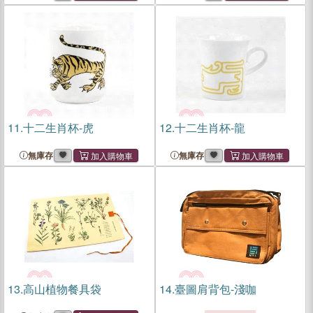
11.
十二生肖杯-虎
12.
十二生肖杯-龍
無庫存
無庫存
13.
高山植物餐具袋
14.
臺圖肩背包-淺咖