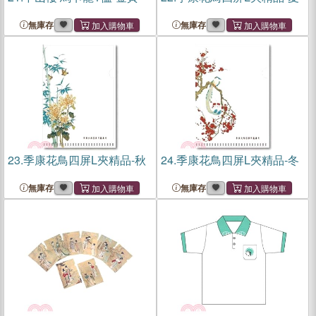
無庫存
無庫存
23.
季康花鳥四屏L夾精品-秋
24.
季康花鳥四屏L夾精品-冬
無庫存
無庫存