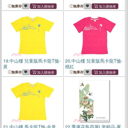
無庫存
無庫存
19.
中山樓 兒童版馬卡龍T恤-
20.
中山樓 兒童版馬卡龍T恤-
黃
桃紅
無庫存
無庫存
21.
中山樓 馬卡龍T恤-金黃
22.
季康花鳥四屏L夾精品-夏