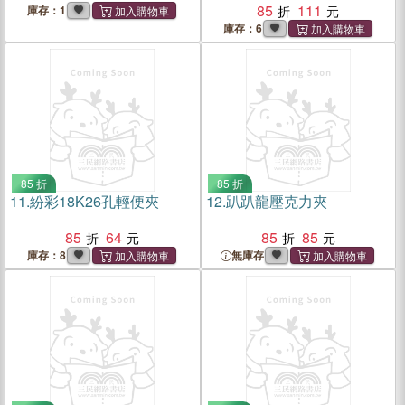
85
111
庫存：1
庫存：6
85 折
85 折
11.
紛彩18K26孔輕便夾
12.
趴趴龍壓克力夾
85
64
85
85
庫存：8
無庫存