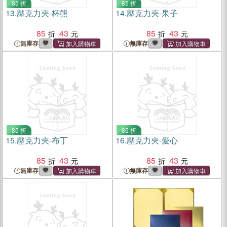
85 折
85 折
13.
壓克力夾-杯熊
14.
壓克力夾-果子
85
43
85
43
無庫存
無庫存
85 折
85 折
15.
壓克力夾-布丁
16.
壓克力夾-愛心
85
43
85
43
無庫存
無庫存