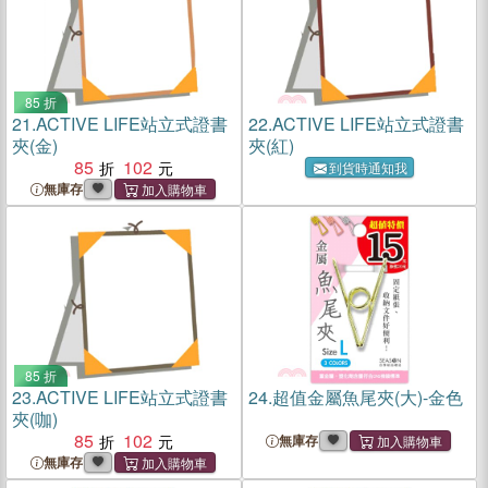
85 折
21.
ACTIVE LIFE站立式證書
22.
ACTIVE LIFE站立式證書
夾(金)
夾(紅)
85
102
到貨時通知我
無庫存
85 折
23.
ACTIVE LIFE站立式證書
24.
超值金屬魚尾夾(大)-金色
夾(咖)
85
102
無庫存
無庫存