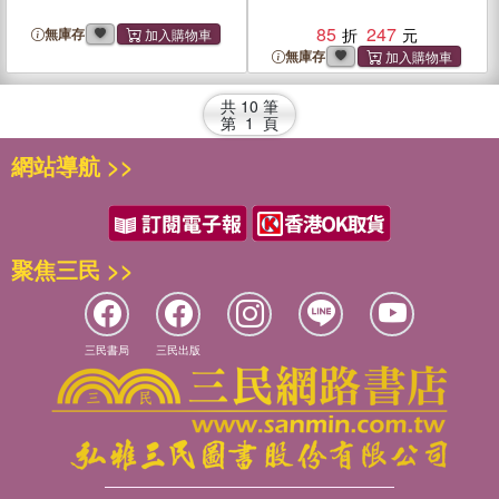
85
247
無庫存
無庫存
共
10
筆
第
1
頁
網站導航 >>
聚焦三民 >>
三民書局
三民出版