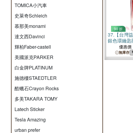
TOMICA小汽車
史萊奇Schleich
慕那美monami
90 折
37.
【台灣益
達文西Davinci
銀色環鑰匙
輝柏Faber-castell
優惠價
無庫存
美國派克PARKER
白金牌PLATINUM
施德樓STAEDTLER
酷蠟石Crayon Rocks
多美TAKARA TOMY
Latech Sticker
Tesla Amazing
urban prefer