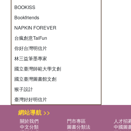
BOOKISS
Bookfriends
NAPKIN FOREVER
台瘋創意TaiFun
你好台灣明信片
林三益筆墨專家
國立臺灣師範大學文創
國立臺灣圖書館文創
猴子設計
臺灣好好明信片
網站導航 >>
關於我們
門市專區
人才招
中文分類
圖書分類法
中國圖