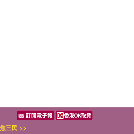
焦三民 >>