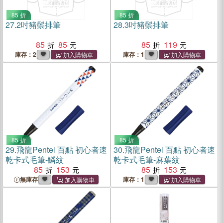
85 折
85 折
27.
2吋豬鬃排筆
28.
3吋豬鬃排筆
85
85
85
119
庫存：2
庫存：1
85 折
85 折
29.
飛龍Pentel 百點 初心者速
30.
飛龍Pentel 百點 初心者速
乾卡式毛筆-鱗紋
乾卡式毛筆-麻葉紋
85
153
85
153
無庫存
庫存：1