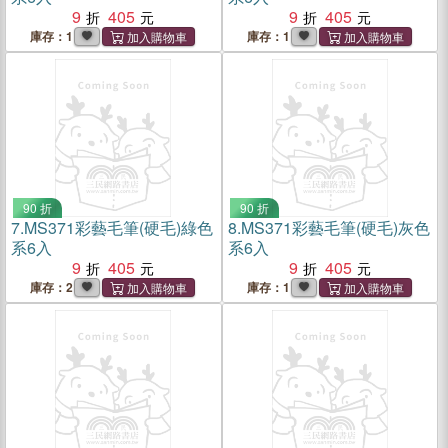
9
405
9
405
庫存：1
庫存：1
90 折
90 折
7.
MS371彩藝毛筆(硬毛)綠色
8.
MS371彩藝毛筆(硬毛)灰色
系6入
系6入
9
405
9
405
庫存：2
庫存：1