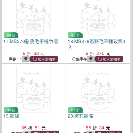
90 折
90 折
17.
MS376彩藝毛筆極致黑
18.
MS376彩藝毛筆極致黑4
入
9
68
9
270
庫存：5
無庫存
85 折
85 折
19.
墨條
20.
梅花墨碟
85
51
85
34