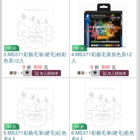
90 折
90 折
3.
MS371彩藝毛筆(硬毛)粉彩
4.
MS371彩藝毛筆原色系12
色系12入
入
9
806
9
806
庫存：1
庫存：1
90 折
90 折
5.
MS371彩藝毛筆(硬毛)紅色
6.
MS371彩藝毛筆(硬毛)藍色
系6入
系6入