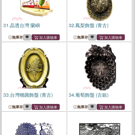
31.
晶透台灣 蘭嶼
32.
鳳梨飾盤 (青古)
無庫存
無庫存
33.
台灣橢圓飾盤 (青古)
34.
葡萄飾盤 (古銀)
無庫存
無庫存