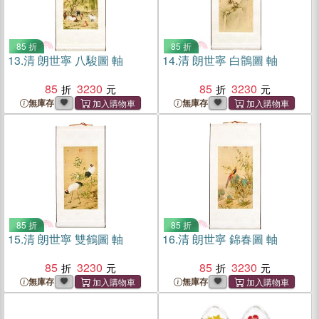
85 折
85 折
13.
清 朗世寧 八駿圖 軸
14.
清 朗世寧 白鶻圖 軸
85
3230
85
3230
無庫存
無庫存
85 折
85 折
15.
清 朗世寧 雙鶴圖 軸
16.
清 朗世寧 錦春圖 軸
85
3230
85
3230
無庫存
無庫存