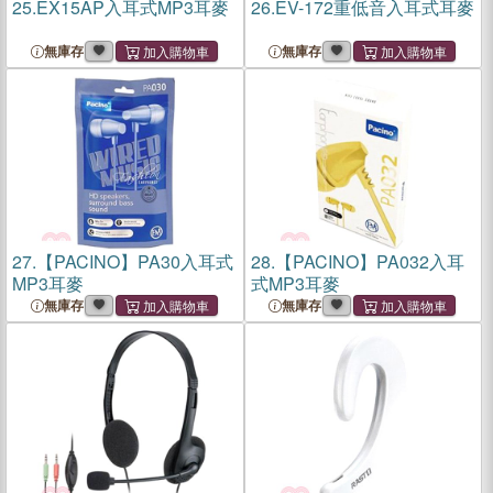
25.
EX15AP入耳式MP3耳麥
26.
EV-172重低音入耳式耳麥
無庫存
無庫存
27.
【PACINO】PA30入耳式
28.
【PACINO】PA032入耳
MP3耳麥
式MP3耳麥
無庫存
無庫存