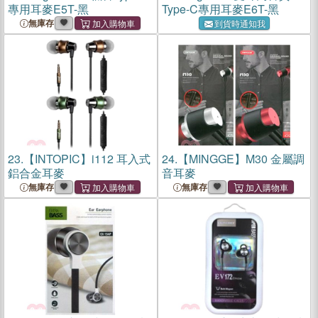
專用耳麥E5T-黑
Type-C專用耳麥E6T-黑
無庫存
到貨時通知我
23.
【INTOPIC】i112 耳入式
24.
【MINGGE】M30 金屬調
鋁合金耳麥
音耳麥
無庫存
無庫存