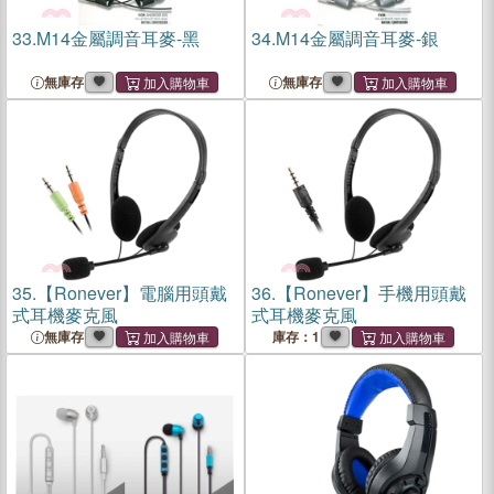
33.
M14金屬調音耳麥-黑
34.
M14金屬調音耳麥-銀
無庫存
無庫存
35.
【Ronever】電腦用頭戴
36.
【Ronever】手機用頭戴
式耳機麥克風
式耳機麥克風
無庫存
庫存：1