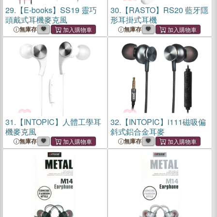
29.
【E-books】SS19 靈巧
30.
【RASTO】RS20 藍牙隱
頭戴式耳機麥克風
形耳掛式耳機
無庫存
無庫存
31.
【INTOPIC】人體工學耳
32.
【INTOPIC】i111磁吸偏
機麥克風
斜式鋁合金耳麥
無庫存
無庫存