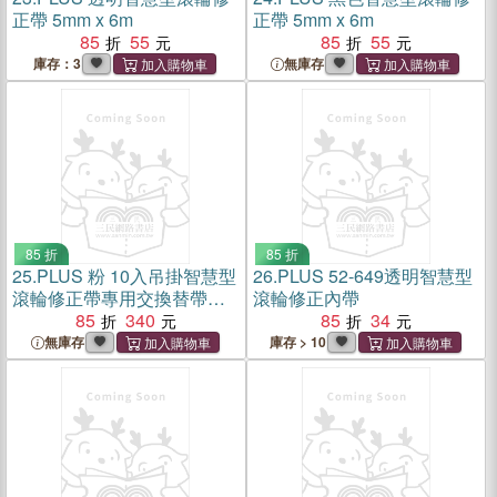
正帶 5mm x 6m
正帶 5mm x 6m
85
55
85
55
庫存：3
無庫存
85 折
85 折
25.
PLUS 粉 10入吊掛智慧型
26.
PLUS 52-649透明智慧型
滾輪修正帶專用交換替帶
滾輪修正內帶
4.2mm
85
340
85
34
無庫存
庫存 > 10