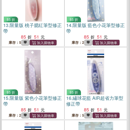
85 折
85 折
13.
限量版 桃子腮紅筆型修正
14.
限量版 藍色小花筆型修正
帶
帶
85
51
85
51
庫存：5
庫存：2
85 折
85 折
15.
限量版 紫色小花筆型修正
16.
繡球花藍 AIR超省力筆型
帶
修正帶
85
51
85
51
庫存：2
庫存：5