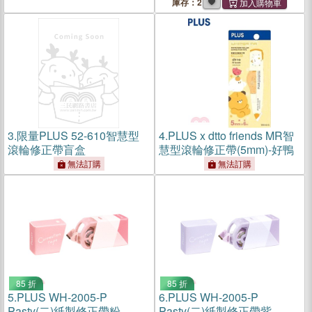
庫存：2
3.
限量PLUS 52-610智慧型
4.
PLUS x dtto friends MR智
滾輪修正帶盲盒
慧型滾輪修正帶(5mm)-好鴨
無法訂購
無法訂購
85 折
85 折
5.
PLUS WH-2005-P
6.
PLUS WH-2005-P
Pasty(二)紙製修正帶粉
Pasty(二)紙製修正帶紫