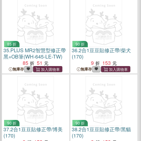
85 折
90 折
35.
PLUS MR2智慧型修正帶
36.
2合1豆豆貼修正帶/柴犬
黑+OB筆(WH-645-LE-TW)
(170)
85
51
9
153
無庫存
無庫存
90 折
90 折
37.
2合1豆豆貼修正帶/博美
38.
2合1豆豆貼修正帶/黑貓
(170)
(170)