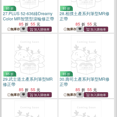
85 折
85 折
27.
PLUS 52-636綠Dreamy
28.
相撲土產系列筆型MR修
Color MR智慧型滾輪修正帶
正帶
85
55
85
55
無庫存
無庫存
85 折
85 折
29.
武士道土產系列筆型MR
30.
壽司土產系列筆型MR修
修正帶
正帶
85
55
85
55
無庫存
無庫存