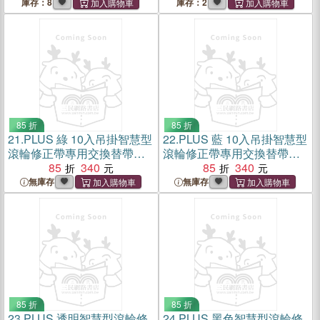
庫存：8
庫存：2
85 折
85 折
21.
PLUS 綠 10入吊掛智慧型
22.
PLUS 藍 10入吊掛智慧型
滾輪修正帶專用交換替帶
滾輪修正帶專用交換替帶
5mm
85
340
6mm
85
340
無庫存
無庫存
85 折
85 折
23.
PLUS 透明智慧型滾輪修
24.
PLUS 黑色智慧型滾輪修