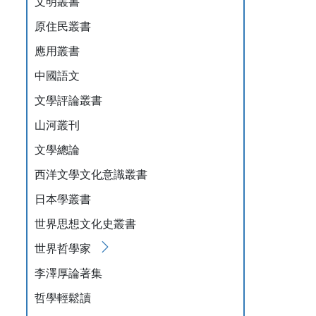
文明叢書
原住民叢書
應用叢書
中國語文
文學評論叢書
山河叢刊
文學總論
西洋文學文化意識叢書
日本學叢書
世界思想文化史叢書
世界哲學家
李澤厚論著集
哲學輕鬆讀