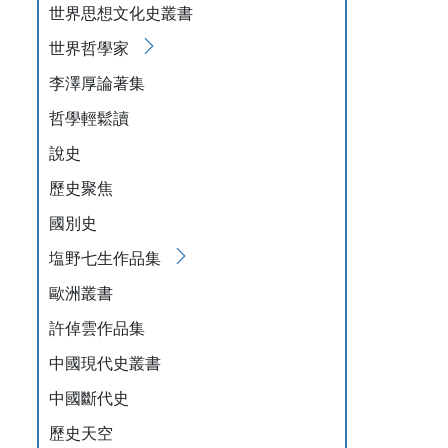
世界思想文化史叢書
世界哲學家
李澤厚論著集
哲學輕鬆讀
說史
歷史聚焦
國別史
塩野七生作品集
歐洲叢書
許倬雲作品集
中國現代史叢書
中國斷代史
歷史天空