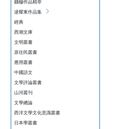
錢穆作品精萃
逯耀東作品集
經典
西潮文庫
文明叢書
原住民叢書
應用叢書
中國語文
文學評論叢書
山河叢刊
文學總論
西洋文學文化意識叢書
日本學叢書