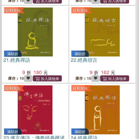
庫存 > 10
庫存 > 10
紅利兌換
紅利兌換
滿額折
滿額折
21.
經典禪語
22.
經典頌古
9
180
9
162
庫存 > 10
庫存 > 10
紅利兌換
紅利兌換
滿額折
滿額折
23.
佛言佛語：佛教經典概述
24.
經典禪詩