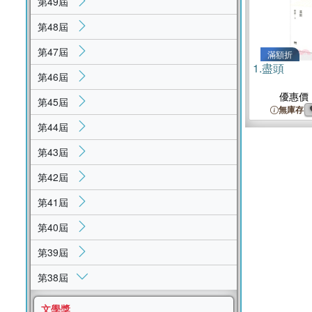
第49屆
第48屆
第47屆
滿額折
1.
盡頭
第46屆
優惠價
第45屆
無庫存
第44屆
第43屆
第42屆
第41屆
第40屆
第39屆
第38屆
文學獎