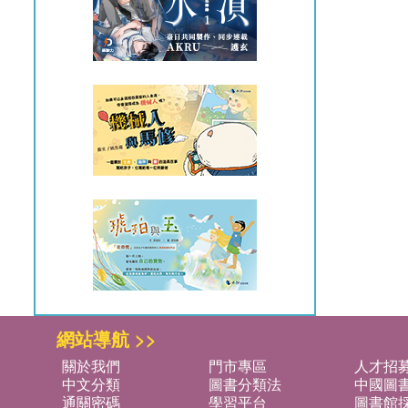
網站導航 >>
關於我們
門市專區
人才招
中文分類
圖書分類法
中國圖
通關密碼
學習平台
圖書館採