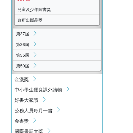
兒童及少年圖書獎
政府出版品獎
第37屆
第36屆
第35屆
第50屆
金漫獎
中小學生優良課外讀物
好書大家讀
公務人員每月一書
金書獎
國際書展大獎