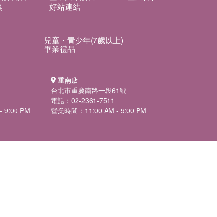
換
好站連結
兒童・青少年(7歲以上)
畢業禮品
重南店
號
台北市重慶南路一段61號
電話：02-2361-7511
 9:00 PM
營業時間：11:00 AM - 9:00 PM