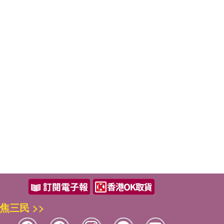
焦三民 >>