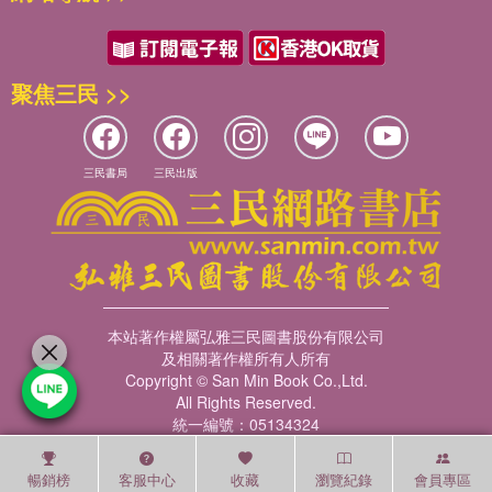
聚焦三民 >>
三民書局
三民出版
本站著作權屬弘雅三民圖書股份有限公司
及相關著作權所有人所有
Copyright © San Min Book Co.,Ltd.
All Rights Reserved.
統一編號：05134324
暢銷榜
客服中心
收藏
瀏覽紀錄
會員專區