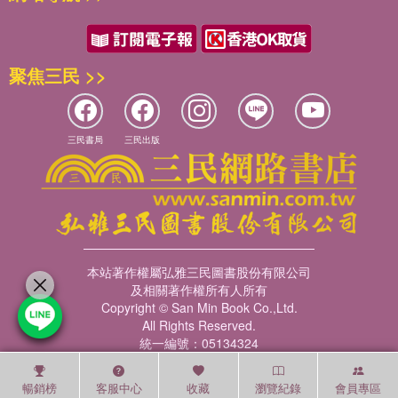
聚焦三民 >>
三民書局
三民出版
本站著作權屬弘雅三民圖書股份有限公司
及相關著作權所有人所有
Copyright © San Min Book Co.,Ltd.
All Rights Reserved.
統一編號：05134324
暢銷榜
客服中心
收藏
瀏覽紀錄
會員專區