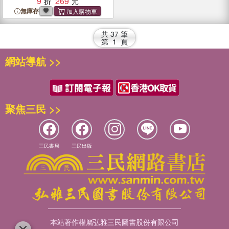
9
269
無庫存
共
37
筆
第
1
頁
網站導航 >>
聚焦三民 >>
三民書局
三民出版
本站著作權屬弘雅三民圖書股份有限公司