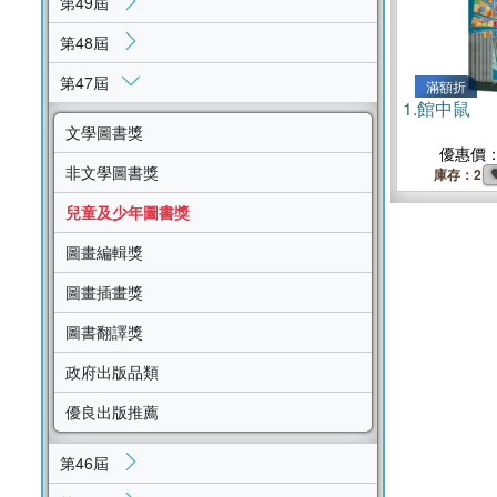
第49屆
第48屆
第47屆
滿額折
1.
館中鼠
文學圖書獎
優惠價
非文學圖書獎
庫存：2
兒童及少年圖書獎
圖畫編輯獎
圖畫插畫獎
圖書翻譯獎
政府出版品類
優良出版推薦
第46屆