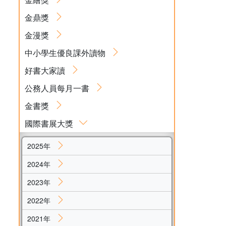
金鼎獎
金漫獎
中小學生優良課外讀物
好書大家讀
公務人員每月一書
金書獎
國際書展大獎
2025年
2024年
2023年
2022年
2021年