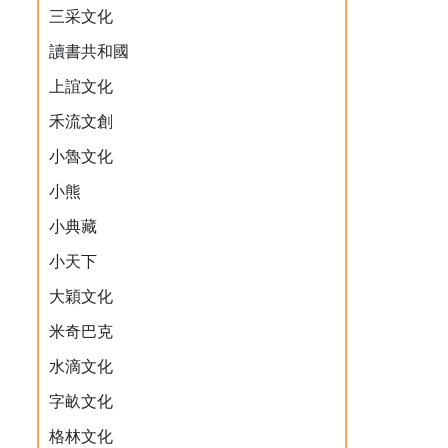
三采文化
讀書共和國
上誼文化
禾流文創
小魯文化
小熊
小典藏
小天下
大穎文化
米奇巴克
水滴文化
字畝文化
格林文化