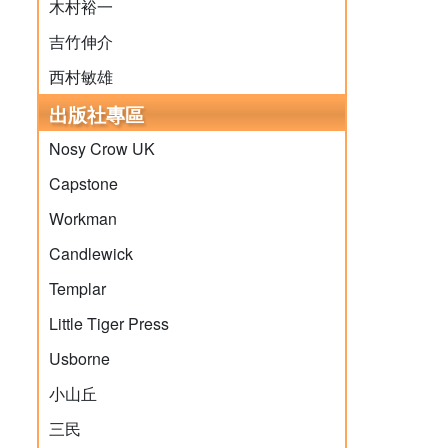
木村裕一
吉竹伸介
西村敏雄
出版社專區
Nosy Crow UK
Capstone
Workman
Candlewick
Templar
Little Tiger Press
Usborne
小山丘
三民