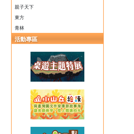
親子天下
東方
青林
活動專區