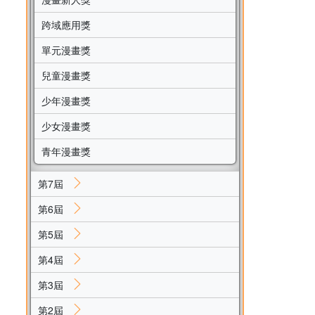
跨域應用獎
單元漫畫獎
兒童漫畫獎
少年漫畫獎
少女漫畫獎
青年漫畫獎
第7屆
第6屆
第5屆
第4屆
第3屆
第2屆