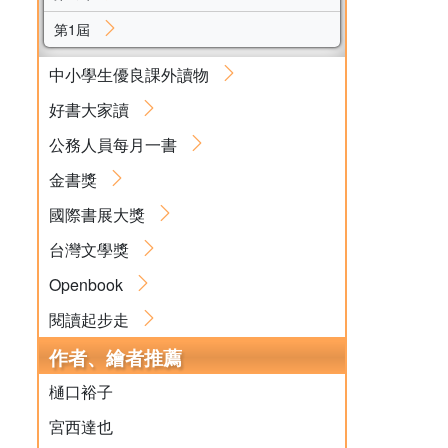
第1屆
中小學生優良課外讀物
好書大家讀
公務人員每月一書
金書獎
國際書展大獎
台灣文學獎
Openbook
閱讀起步走
作者、繪者推薦
樋口裕子
宮西達也