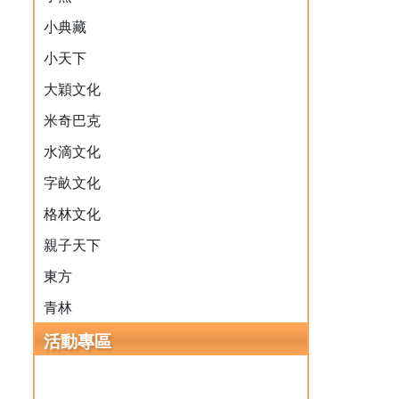
小典藏
小天下
大穎文化
米奇巴克
水滴文化
字畝文化
格林文化
親子天下
東方
青林
活動專區