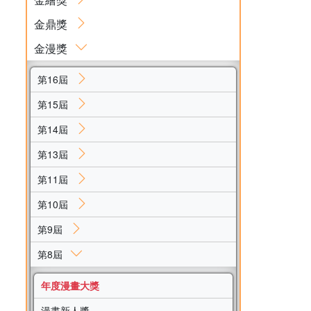
金鼎獎
金漫獎
第16屆
第15屆
第14屆
第13屆
第11屆
第10屆
第9屆
第8屆
年度漫畫大獎
漫畫新人獎