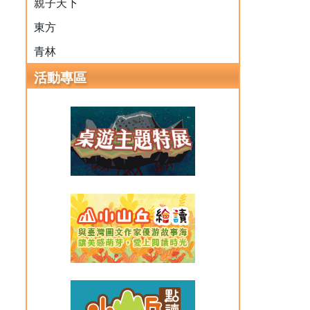
親子天下
東方
青林
活動專區