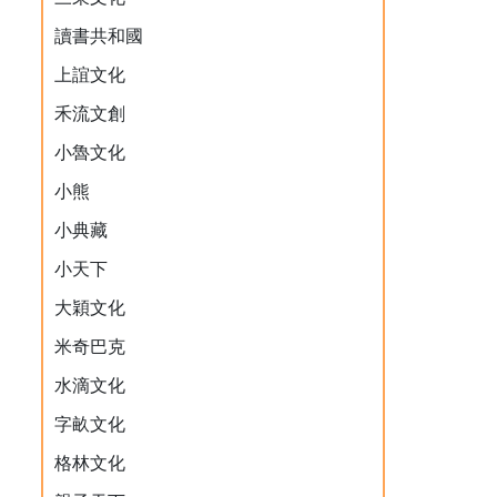
讀書共和國
上誼文化
禾流文創
小魯文化
小熊
小典藏
小天下
大穎文化
米奇巴克
水滴文化
字畝文化
格林文化