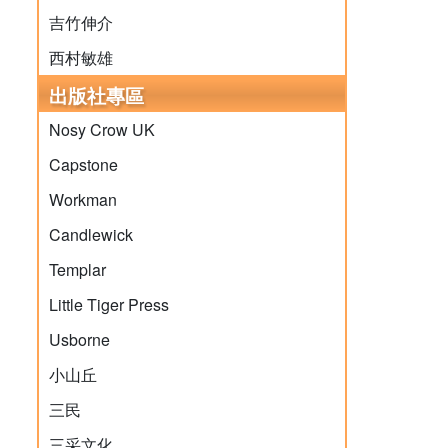
吉竹伸介
西村敏雄
出版社專區
Nosy Crow UK
Capstone
Workman
Candlewick
Templar
Little Tiger Press
Usborne
小山丘
三民
三采文化