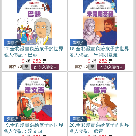
滿額折
滿額折
17.
全彩漫畫寫給孩子的世界
18.
全彩漫畫寫給孩子的世界
名人傳記：巴赫
名人傳記：米開朗基羅
9
252
9
252
庫存：2
庫存：2
滿額折
滿額折
19.
全彩漫畫寫給孩子的世界
20.
全彩漫畫寫給孩子的世界
名人傳記：達文西
名人傳記：鄧肯