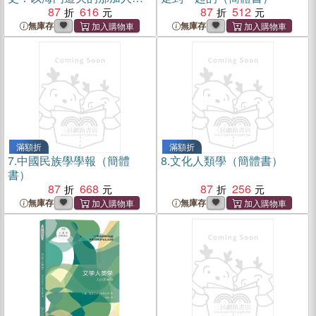
阿帕塔尼人、夏爾巴人研究
87
616
87
512
為例（簡體書）
無庫存
無庫存
滿額折
滿額折
7.
中國民族學學報（簡體
8.
文化人類學（簡體書）
書）
87
668
87
256
無庫存
無庫存