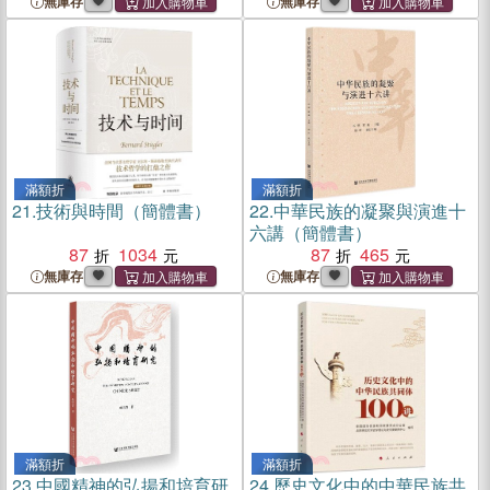
無庫存
無庫存
滿額折
滿額折
21.
技術與時間（簡體書）
22.
中華民族的凝聚與演進十
六講（簡體書）
87
1034
87
465
無庫存
無庫存
滿額折
滿額折
23.
中國精神的弘揚和培育研
24.
歷史文化中的中華民族共