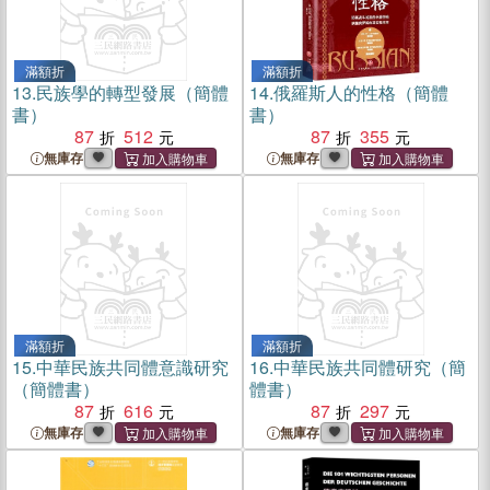
滿額折
滿額折
13.
民族學的轉型發展（簡體
14.
俄羅斯人的性格（簡體
書）
書）
87
512
87
355
無庫存
無庫存
滿額折
滿額折
15.
中華民族共同體意識研究
16.
中華民族共同體研究（簡
（簡體書）
體書）
87
616
87
297
無庫存
無庫存