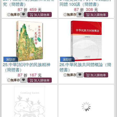
究（簡體書）
同體 100講（簡體書）
87
459
87
308
無庫存
無庫存
滿額折
滿額折
25.
中華詩詞中的民族精神
26.
中華民族共同體概論（簡
（簡體書）
體書）
87
167
無庫存
無庫存