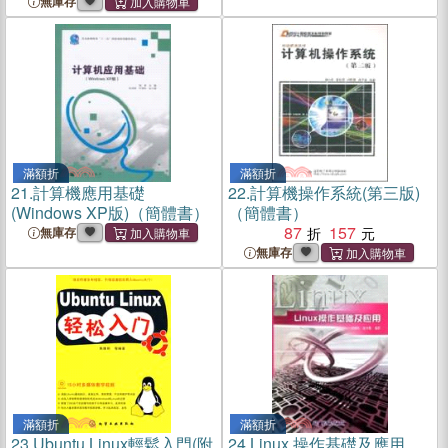
無庫存
滿額折
滿額折
21.
計算機應用基礎
22.
計算機操作系統(第三版)
(Windows XP版)（簡體書）
（簡體書）
87
157
無庫存
無庫存
滿額折
滿額折
23.
Ubuntu Linux輕鬆入門(附
24.
Linux 操作基礎及應用