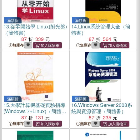
滿額折
滿額折
13.
從零開始學 Linux(附光盤)
14.
Linux系統管理大全（簡
（簡體書）
體書）
87
339
87
564
無庫存
無庫存
滿額折
滿額折
15.
大學計算機基礎實驗指導
16.
Windows Server 2008系
(Windows 7+Linux)（簡體
統與資源管理（簡體書）
書）
87
131
87
235
無庫存
無庫存