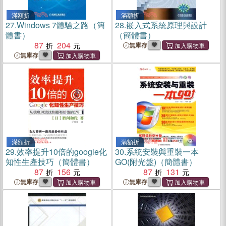
滿額折
滿額折
27.
Windows 7體驗之路（簡
28.
嵌入式系統原理與設計
體書）
（簡體書）
87
204
無庫存
無庫存
滿額折
滿額折
29.
效率提升10倍的google化
30.
系統安裝與重裝一本
知性生產技巧（簡體書）
GO(附光盤)（簡體書）
87
156
87
131
無庫存
無庫存