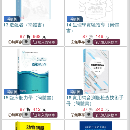
滿額折
滿額折
13.
造鏡者（簡體書）
14.
生理學實驗指導（簡體
書）
87
668
87
146
無庫存
無庫存
滿額折
滿額折
15.
臨床聽力學（簡體書）
16.
實用純音測聽檢查技術手
冊（簡體書）
87
412
87
240
無庫存
無庫存