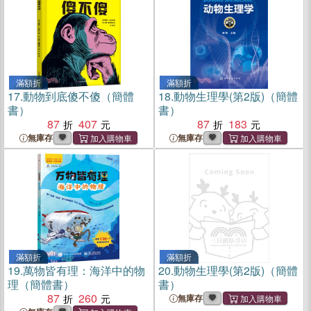
滿額折
滿額折
17.
動物到底傻不傻（簡體
18.
動物生理學(第2版)（簡體
書）
書）
87
407
87
183
無庫存
無庫存
滿額折
滿額折
19.
萬物皆有理：海洋中的物
20.
動物生理學(第2版)（簡體
理（簡體書）
書）
87
260
無庫存