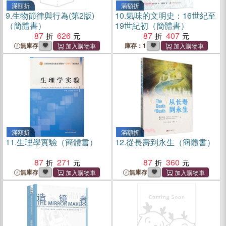
滿額折
滿額折
9.
生物節律與行為(第2版)
10.
氣味的文明史：16世紀至
（簡體書）
19世紀初（簡體書）
87
626
87
407
無庫存
庫存：1
滿額折
滿額折
11.
生理學實驗（簡體書）
12.
從長壽到永生（簡體書）
87
271
87
360
無庫存
無庫存