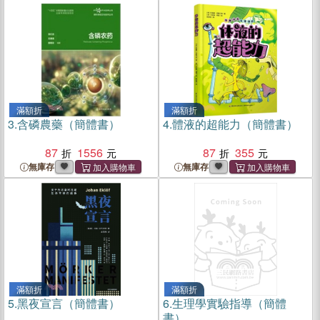
滿額折
滿額折
3.
含磷農藥（簡體書）
4.
體液的超能力（簡體書）
87
1556
87
355
無庫存
無庫存
滿額折
滿額折
5.
黑夜宣言（簡體書）
6.
生理學實驗指導（簡體
書）