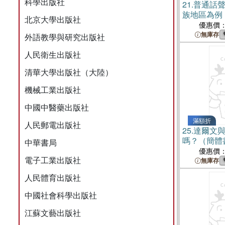
科學出版社
21.
普通話
族地區為例
北京大學出版社
優惠價
無庫存
外語教學與研究出版社
人民衛生出版社
清華大學出版社（大陸）
機械工業出版社
中國中醫藥出版社
滿額折
人民郵電出版社
25.
達爾文
嗎？（簡體
中華書局
優惠價
電子工業出版社
無庫存
人民體育出版社
中國社會科學出版社
江蘇文藝出版社