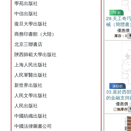
學苑出版社
中信出版社
70 折
29.
天工奇
復旦大學出版社
械（簡體書
優惠價
商務印書館（大陸）
庫存：3
北京三聯書店
陝西師範大學出版社
上海人民出版社
人民軍醫出版社
新世界出版社
滿額折
33.
基於西
人民文學出版社
的金融支持
（簡體書）
優惠價
人民出版社
無庫存
中國紡織出版社
中國法律圖書公司