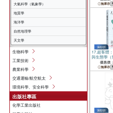
大氣科學（氣象學）
無庫存
地質學
海洋學
自然地理學
天文學
滿額折
生物科學
17.
超客體
與生態學（
工業技術
優惠價
無庫存
農業科學
交通運輸/航空航太
環境科學、安全科學
出版社專區
化學工業出版社
滿額折