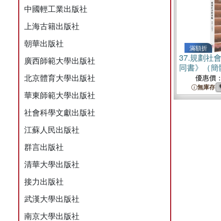
中國輕工業出版社
上海古籍出版社
朝華出版社
滿額折
37.
規劃社
廣西師範大學出版社
同書》（簡
北京體育大學出版社
優惠價
無庫存
華東師範大學出版社
社會科學文獻出版社
江蘇人民出版社
群言出版社
清華大學出版社
接力出版社
武漢大學出版社
南京大學出版社