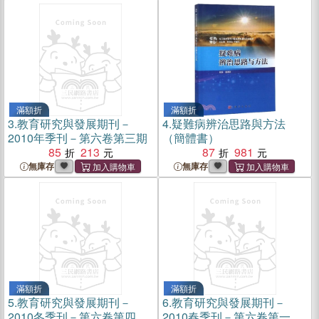
滿額折
滿額折
3.
教育研究與發展期刊－
4.
疑難病辨治思路與方法
2010年季刊－第六卷第三期
（簡體書）
85
213
87
981
無庫存
無庫存
滿額折
滿額折
5.
教育研究與發展期刊－
6.
教育研究與發展期刊－
2010冬季刊－第六卷第四期
2010春季刊－第六卷第一期