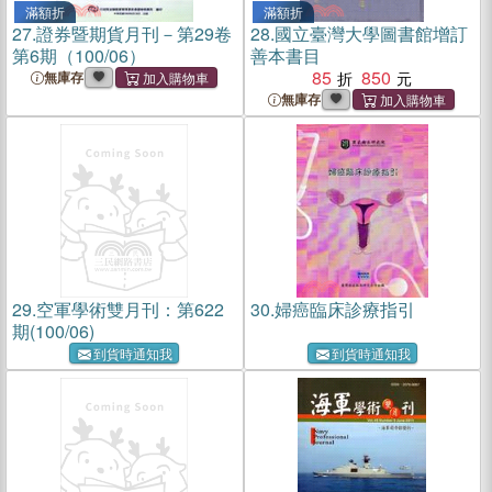
滿額折
滿額折
27.
證券暨期貨月刊－第29卷
28.
國立臺灣大學圖書館增訂
第6期（100/06）
善本書目
85
850
無庫存
無庫存
29.
空軍學術雙月刊：第622
30.
婦癌臨床診療指引
期(100/06)
到貨時通知我
到貨時通知我